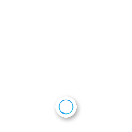
以上 14名
ホーム
活動報告
平成30年度1次隊 京都府庁表敬訪問は