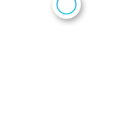
2
2
2