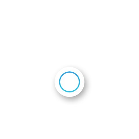
2
2
2
2
2
2
（企業名／商品名）
2
2
2
2
2
2
2
2
りかけ
2
2