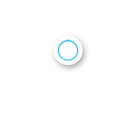
頑張ってきます。」と決意表明されました。
2
2
2