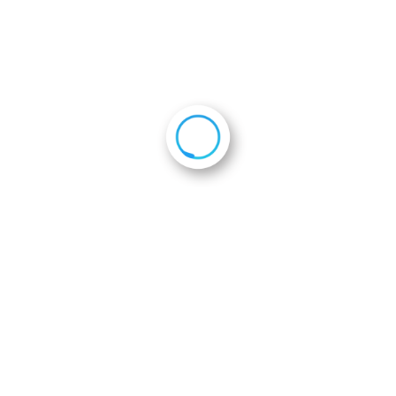
2022年7月22日
会員企業一覧
会則
ホーム
活動報告
第７回（2022年度）定期総会・懇親会
th_2022-06-23 19.27.04